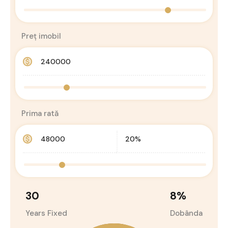
Preț imobil
Prima rată
30
8
%
Years Fixed
Dobânda