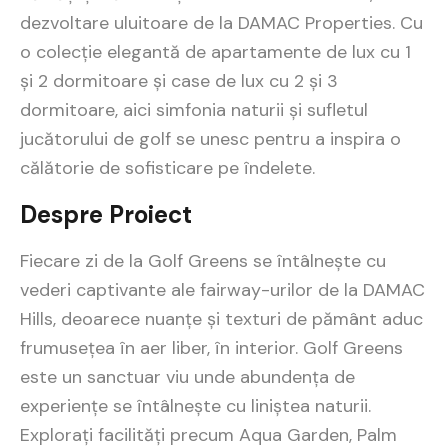
dezvoltare uluitoare de la DAMAC Properties. Cu
o colecție elegantă de apartamente de lux cu 1
și 2 dormitoare și case de lux cu 2 și 3
dormitoare, aici simfonia naturii și sufletul
jucătorului de golf se unesc pentru a inspira o
călătorie de sofisticare pe îndelete.
Despre Proiect
Fiecare zi de la Golf Greens se întâlnește cu
vederi captivante ale fairway-urilor de la DAMAC
Hills, deoarece nuanțe și texturi de pământ aduc
frumusețea în aer liber, în interior. Golf Greens
este un sanctuar viu unde abundența de
experiențe se întâlnește cu liniștea naturii.
Explorați facilități precum Aqua Garden, Palm