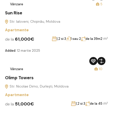
Vânzare
5
Sun Rise
Str. Ialoveni, Chișinău, Moldova
Apartmente
61,000€
m²
de la
1,2 si 3
1 sau 2
de la 39m2
Added:
12 martie 2025
Vânzare
10
Olimp Towers
Str. Nicolae Dimo, Durleşti, Moldova
Apartmente
51,000€
m²
de la
1,2 si 3
de la 45