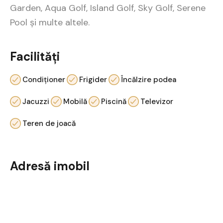
Garden, Aqua Golf, Island Golf, Sky Golf, Serene
Pool și multe altele.
Facilități
Condiționer
Frigider
Încălzire podea
Jacuzzi
Mobilă
Piscină
Televizor
Teren de joacă
Adresă imobil