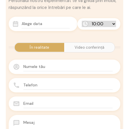
Personalul nostru experimentat te va ghida prin imobil,
răspunzând la orice întrebări pe care le ai.
În realitate
Video conferință