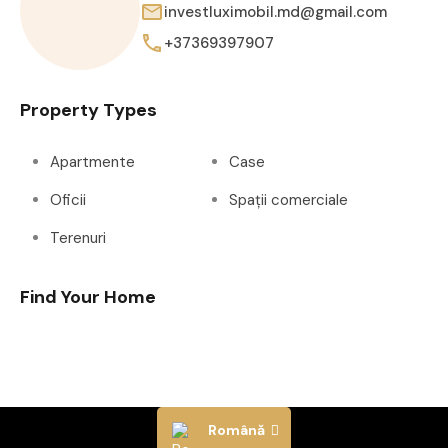
investluximobil.md@gmail.com
+37369397907
Property Types
Apartmente
Case
Oficii
Spații comerciale
Terenuri
Find Your Home
Română