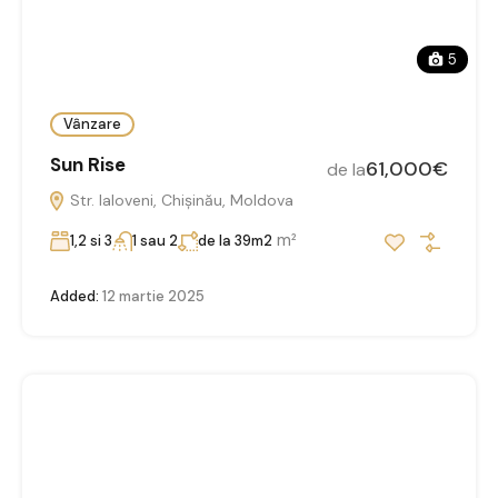
5
Vânzare
Sun Rise
61,000€
de la
Str. Ialoveni, Chișinău, Moldova
m²
1,2 si 3
1 sau 2
de la 39m2
Added:
12 martie 2025