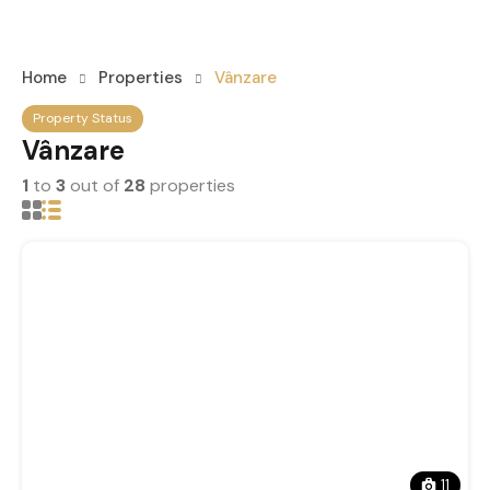
Home
Properties
Vânzare
Property Status
Vânzare
1
to
3
out of
28
properties
11