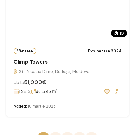
10
Vânzare
Exploatare 2024
Olimp Towers
Str. Nicolae Dimo, Durleşti, Moldova
51,000€
de la
m²
1,2 si 3
de la 45
Added:
10 martie 2025