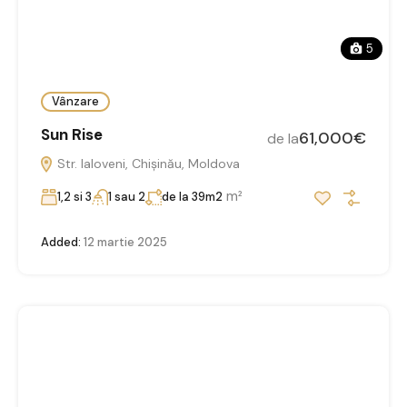
5
Vânzare
Sun Rise
61,000€
de la
Str. Ialoveni, Chișinău, Moldova
m²
1,2 si 3
1 sau 2
de la 39m2
Added:
12 martie 2025