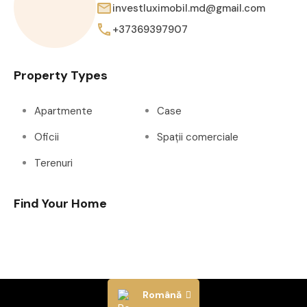
investluximobil.md@gmail.com
+37369397907
Property Types
Apartmente
Case
Oficii
Spații comerciale
Terenuri
Find Your Home
Română