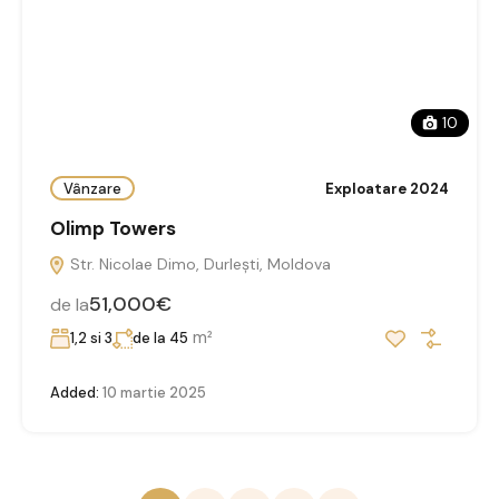
10
Vânzare
Exploatare 2024
Olimp Towers
Str. Nicolae Dimo, Durleşti, Moldova
51,000€
de la
m²
1,2 si 3
de la 45
Added:
10 martie 2025