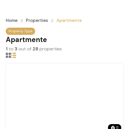
Home
Properties
Apartmente
Property Type
Apartmente
1
to
3
out of
28
properties
11