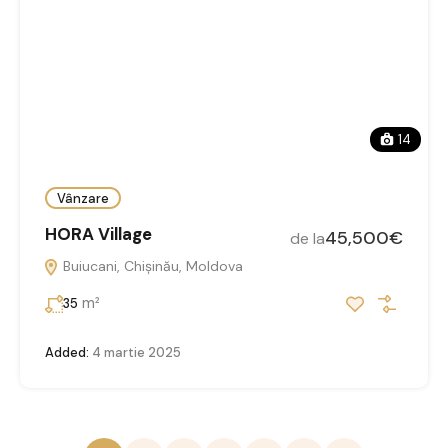
14
Vânzare
HORA Village
45,500€
de la
Buiucani, Chișinău, Moldova
m²
35
Added:
4 martie 2025