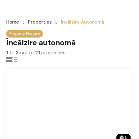
Home
Properties
Încălzire Autonomă
Property Feature
Încălzire autonomă
1
to
3
out of
21
properties
5