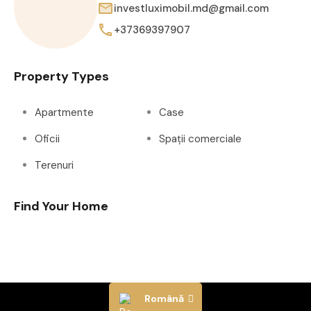
investluximobil.md@gmail.com
+37369397907
Property Types
Apartmente
Case
Oficii
Spații comerciale
Terenuri
Find Your Home
Română