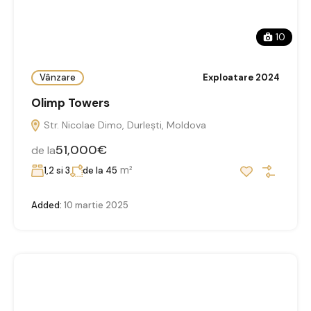
10
Vânzare
Exploatare 2024
Olimp Towers
Str. Nicolae Dimo, Durleşti, Moldova
51,000€
de la
m²
1,2 si 3
de la 45
Added:
10 martie 2025