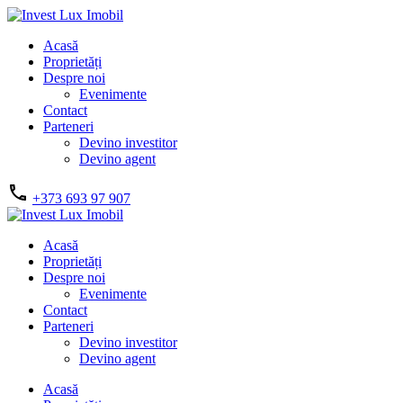
Acasă
Proprietăți
Despre noi
Evenimente
Contact
Parteneri
Devino investitor
Devino agent
+373 693 97 907
Acasă
Proprietăți
Despre noi
Evenimente
Contact
Parteneri
Devino investitor
Devino agent
Acasă