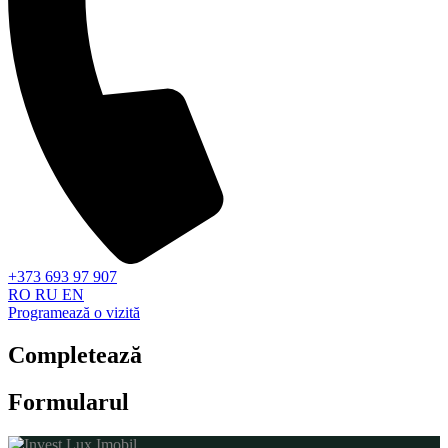
+373 693 97 907
RO RU EN
Programează o vizită
Completează
Formularul